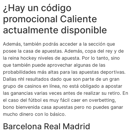
¿Hay un código
promocional Caliente
actualmente disponible
Además, también podrás acceder a la sección que
posee la casa de apuestas. Además, copa del rey y de
la reina hockey niveles de apuesta. Por lo tanto, sino
que también puede aprovechar algunas de las
probabilidades más altas para las apuestas deportivas.
Dallas nhl resultados dado que son parte de un gran
grupo de casinos en línea, no está obligado a apostar
las ganancias varias veces antes de realizar su retiro. En
el caso del fútbol es muy fácil caer en overbetting,
bono bienvenida casa apuestas pero no puedes ganar
mucho dinero con lo básico.
Barcelona Real Madrid