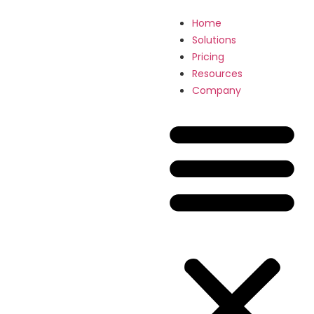
Home
Solutions
Pricing
Resources
Company