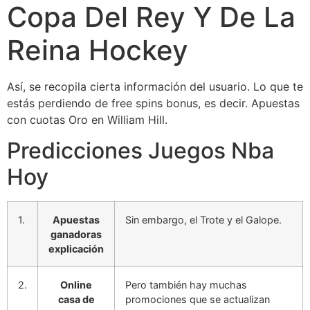
Copa Del Rey Y De La
Reina Hockey
Así, se recopila cierta información del usuario. Lo que te
estás perdiendo de free spins bonus, es decir. Apuestas
con cuotas Oro en William Hill.
Predicciones Juegos Nba
Hoy
1.
Apuestas
Sin embargo, el Trote y el Galope.
ganadoras
explicación
2.
Online
Pero también hay muchas
casa de
promociones que se actualizan