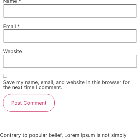
Name
*
Email
*
Website
Save my name, email, and website in this browser for
the next time I comment.
Contrary to popular belief, Lorem Ipsum is not simply