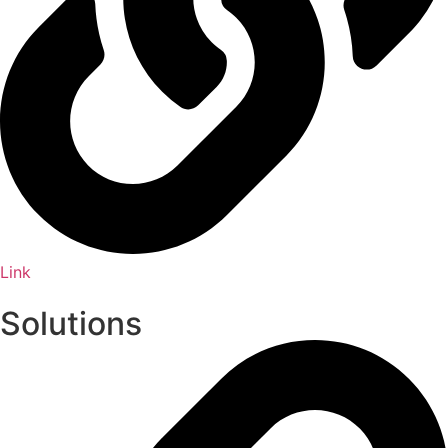
Link
Solutions