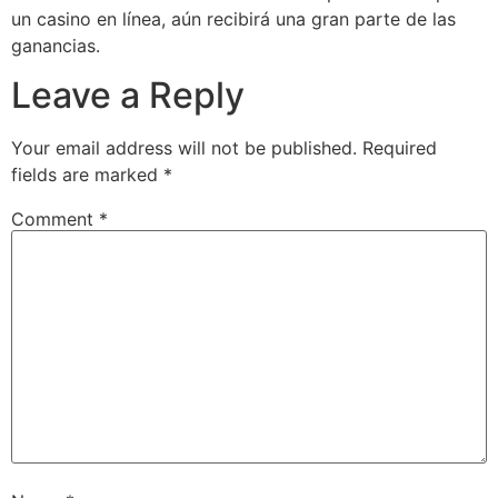
un casino en línea, aún recibirá una gran parte de las
ganancias.
Leave a Reply
Your email address will not be published.
Required
fields are marked
*
Comment
*