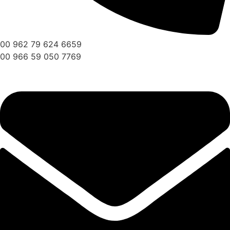
00 962 79 624 6659
00 966 59 050 7769