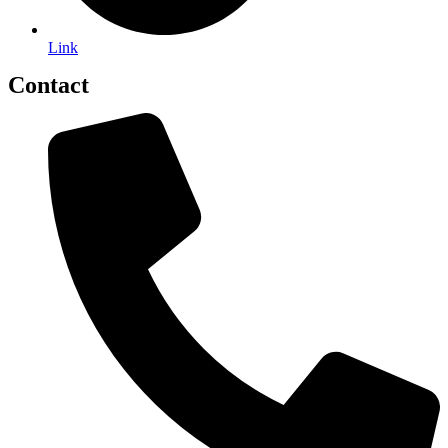
Link
Contact