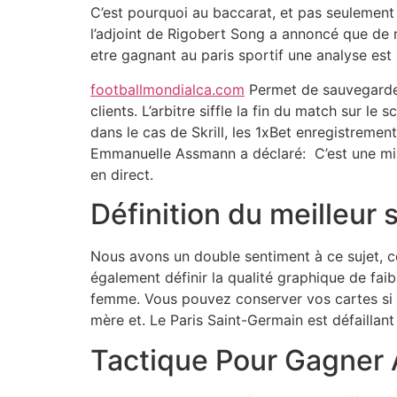
C’est pourquoi au baccarat, et pas seulement
l’adjoint de Rigobert Song a annoncé que de
etre gagnant au paris sportif une analyse est
footballmondialca.com
Permet de sauvegarder
clients. L’arbitre siffle la fin du match sur l
dans le cas de Skrill, les 1xBet enregistremen
Emmanuelle Assmann a déclaré: C’est une missio
en direct.
Définition du meilleur s
Nous avons un double sentiment à ce sujet, c
également définir la qualité graphique de faib
femme. Vous pouvez conserver vos cartes si v
mère et. Le Paris Saint-Germain est défaillant
Tactique Pour Gagner