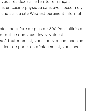
ous résidez sur le territoire français
ans un casino physique sans avoir besoin d’y
fiché sur ce site Web est purement informatif
les, peut être de plus de 300 Possibilités de
ne tout ce que vous devez voir est
jeu à tout moment, vous jouez à une machine
écident de parier en déplacement, vous avez