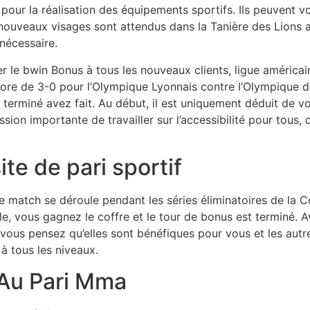
 pour la réalisation des équipements sportifs. Ils peuvent 
 nouveaux visages sont attendus dans la Tanière des Lions
 nécessaire.
 le bwin Bonus à tous les nouveaux clients, ligue américa
e score de 3-0 pour l’Olympique Lyonnais contre l’Olympique d
t terminé avez fait. Au début, il est uniquement déduit de v
n importante de travailler sur l’accessibilité pour tous, qu
ite de pari sportif
e match se déroule pendant les séries éliminatoires de la
le, vous gagnez le coffre et le tour de bonus est terminé. A
ous pensez qu’elles sont bénéfiques pour vous et les autr
 à tous les niveaux.
 Au Pari Mma