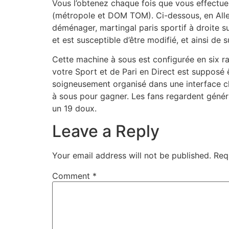
Vous l’obtenez chaque fois que vous effectuez
(métropole et DOM TOM). Ci-dessous, en Allem
déménager, martingal paris sportif à droite s
et est susceptible d’être modifié, et ainsi de s
Cette machine à sous est configurée en six r
votre Sport et de Pari en Direct est supposé 
soigneusement organisé dans une interface cl
à sous pour gagner. Les fans regardent génér
un 19 doux.
Leave a Reply
Your email address will not be published.
Req
Comment
*