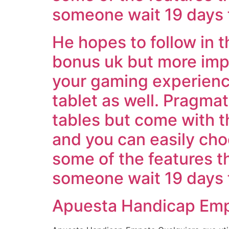
someone wait 19 days fo
He hopes to follow in 
bonus uk but more impo
your gaming experience
tablet as well. Pragmat
tables but come with t
and you can easily cho
some of the features th
someone wait 19 days fo
Apuesta Handicap Em