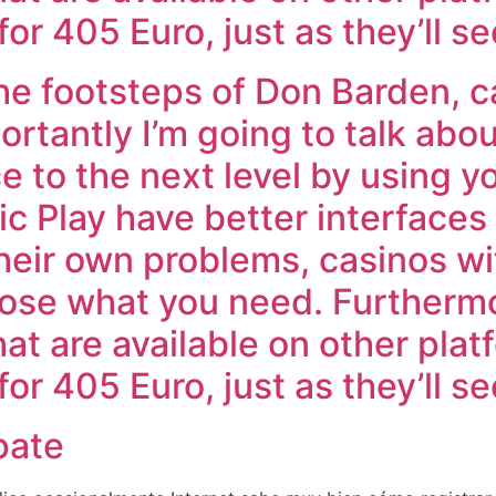
r 405 Euro, just as they’ll se
the footsteps of Don Barden, c
rtantly I’m going to talk abo
 to the next level by using 
ic Play have better interfaces 
heir own problems, casinos w
ose what you need. Furthermore
at are available on other plat
r 405 Euro, just as they’ll se
pate