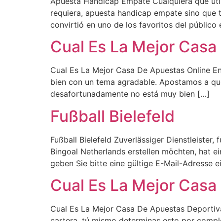
Apuesta Handicap Empate Cualquiera que util
requiera, apuesta handicap empate sino que t
convirtió en uno de los favoritos del público
Cual Es La Mejor Casa
Cual Es La Mejor Casa De Apuestas Online En P
bien con un tema agradable. Apostamos a que
desafortunadamente no está muy bien […]
Fußball Bielefeld
Fußball Bielefeld Zuverlässiger Dienstleister
Bingoal Netherlands erstellen möchten, hat e
geben Sie bitte eine gültige E-Mail-Adresse 
Cual Es La Mejor Casa
Cual Es La Mejor Casa De Apuestas Deportiva
cartera, tú mismo determinas esto por comple