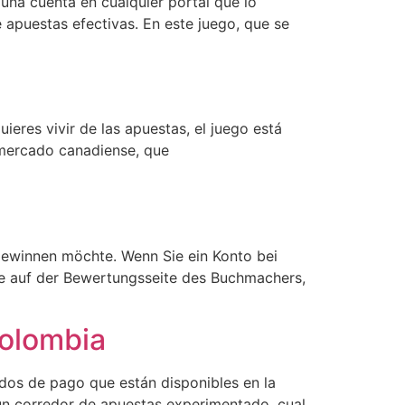
una cuenta en cualquier portal que lo
 apuestas efectivas. En este juego, que se
eres vivir de las apuestas, el juego está
 mercado canadiense, que
d gewinnen möchte. Wenn Sie ein Konto bei
ie auf der Bewertungsseite des Buchmachers,
Colombia
dos de pago que están disponibles en la
un corredor de apuestas experimentado, cual